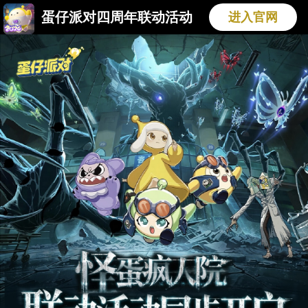
蛋仔派对四周年联动活动
进入官网